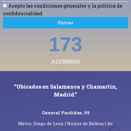
Acepto las condiciones generales y la política de
confidencialidad.
Enviar
244
ALUMNOS
“Ubicados en Salamanca y Chamartín,
Madrid.”
General Pardiñas, 69
Metro: Diego de León | Núñez de Balboa | Av.