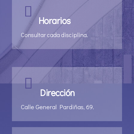
Horarios
Consultar cada disciplina.
Dirección
Calle General Pardiñas, 69.