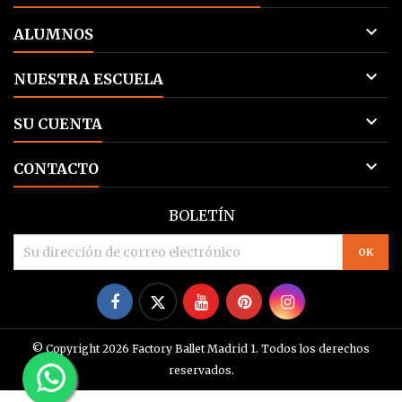

ALUMNOS

NUESTRA ESCUELA

SU CUENTA

CONTACTO
BOLETÍN
Facebook
Twitter
YouTube
Pinterest
Instagram
© Copyright 2026 Factory Ballet Madrid 1. Todos los derechos
reservados.