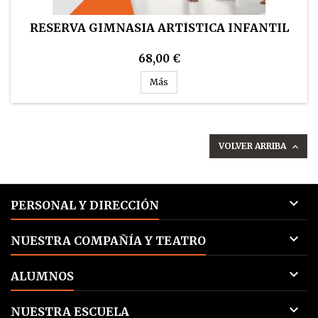
RESERVA GIMNASIA ARTÍSTICA INFANTIL
68,00 €
Reserva Gimnasia Artística infantil
Más
VOLVER ARRIBA


PERSONAL Y DIRECCIÓN

NUESTRA COMPAÑÍA Y TEATRO

ALUMNOS

NUESTRA ESCUELA