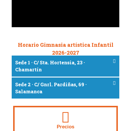
Horario Gimnasia artística Infantil
2026-2027
Sede 1 · C/ Sta. Hortensia, 23 ·
Chamartín
Sede 2 · C/ Gnrl. Pardiñas, 69 ·
Salamanca
Precios