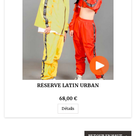
RÉSERVE LATIN URBAN
68,00 €
Réserve Latin Urban
Détails
RETOUR EN HAUT