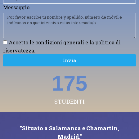
Messaggio
Accetto le condizioni generali e la politica di
riservatezza.
Invia
246
STUDENTI
"Situato a Salamanca e Chamartín,
Madrid."