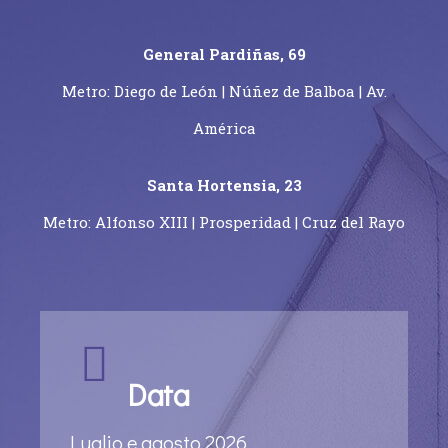
General Pardiñas, 69
Metro: Diego de León | Núñez de Balboa | Av.
América
Santa Hortensia, 23
Metro: Alfonso XIII | Prosperidad | Cruz del Rayo
Data
Luglio e agosto 2026