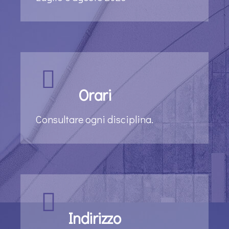
Orari
Consultare ogni disciplina.
Indirizzo