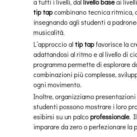
a tutti i livelli, dal
livello base
ai livel
tip tap
combinano tecnica ritmica, c
insegnando agli studenti a padroneg
musicalità.
L’approccio al
tip tap
favorisce la cr
adattandosi al ritmo e al livello di 
programma permette di esplorare dal
combinazioni più complesse, sviluppa
ogni movimento.
Inoltre, organizziamo presentazioni 
studenti possono mostrare i loro pro
esibirsi su un palco
professionale
. 
imparare da zero o perfezionare la p