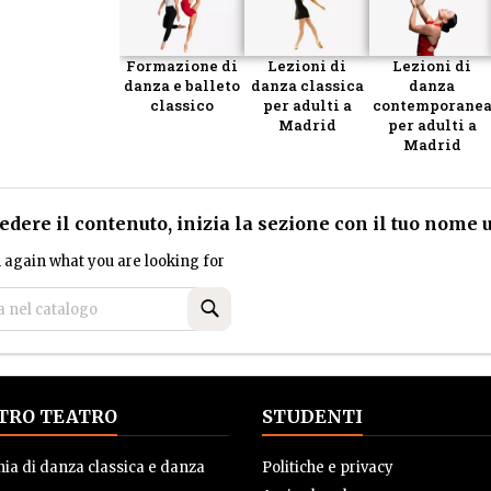
Formazione di
Lezioni di
Lezioni di
danza e balleto
danza classica
danza
classico
per adulti a
contemporane
Madrid
per adulti a
Madrid
edere il contenuto, inizia la sezione con il tuo nome 
 again what you are looking for
Cerca
STRO TEATRO
STUDENTI
a di danza classica e danza
Politiche e privacy