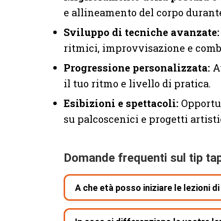
e allineamento del corpo durante
Sviluppo di tecniche avanzate:
ritmici, improvvisazione e combi
Progressione personalizzata:
A
il tuo ritmo e livello di pratica.
Esibizioni e spettacoli:
Opportun
su palcoscenici e progetti artisti
Domande frequenti sul tip tap
A che età posso iniziare le lezioni di
Puoi iniziare le lezioni di tip tap a partire dai 16 a