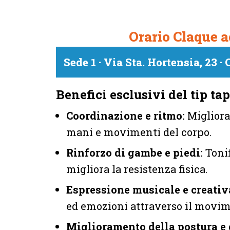
Orario Claque a
Sede 1 · Via Sta. Hortensia, 23 
Benefici esclusivi del tip tap
Coordinazione e ritmo:
Migliora 
mani e movimenti del corpo.
Rinforzo di gambe e piedi:
Tonif
migliora la resistenza fisica.
Espressione musicale e creativ
ed emozioni attraverso il movim
Miglioramento della postura e d