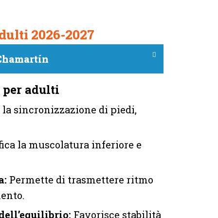
dulti 2026-2027
· Chamartín
 per adulti
la sincronizzazione di piedi,
ica la muscolatura inferiore e
a:
Permette di trasmettere ritmo
ento.
ell’equilibrio:
Favorisce stabilità