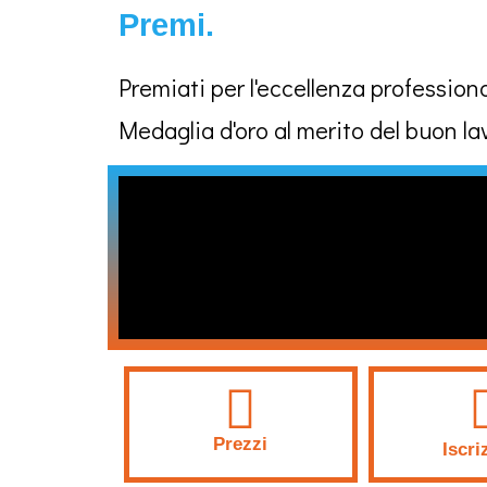
Premi.
Premiati per l'eccellenza professiona
Medaglia d'oro al merito del buon la
Prezzi
Iscri