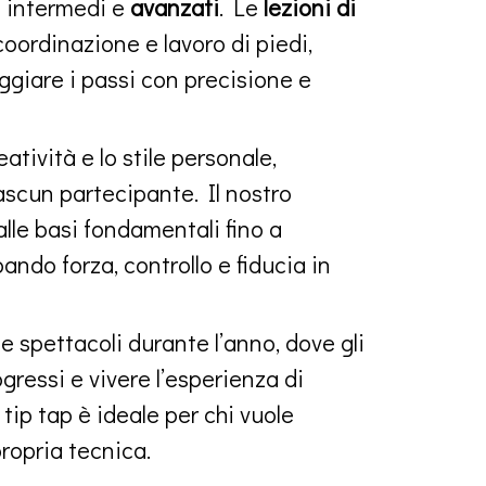
li intermedi e
avanzati
. Le
lezioni di
oordinazione e lavoro di piedi,
giare i passi con precisione e
eatività e lo stile personale,
ciascun partecipante. Il nostro
le basi fondamentali fino a
ndo forza, controllo e fiducia in
e spettacoli durante l’anno, dove gli
gressi e vivere l’esperienza di
Il tip tap è ideale per chi vuole
ropria tecnica.