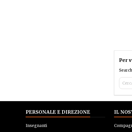
Per v
Search
PERSONALE E DIREZIONE
IL NO
Insegnanti
Compagni