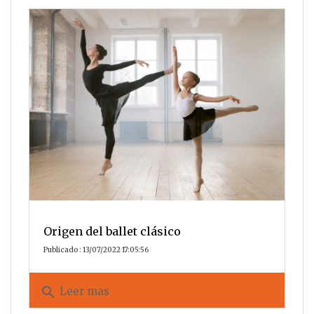
Origen del ballet clásico
Publicado : 13/07/2022 17:05:56
search
Leer mas