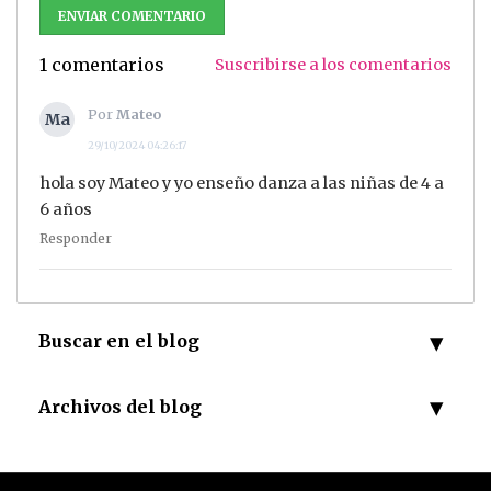
1 comentarios
Suscribirse a los comentarios
Por
Mateo
29/10/2024 04:26:17
hola soy Mateo y yo enseño danza a las niñas de 4 a
6 años
Responder
Buscar en el blog
Archivos del blog