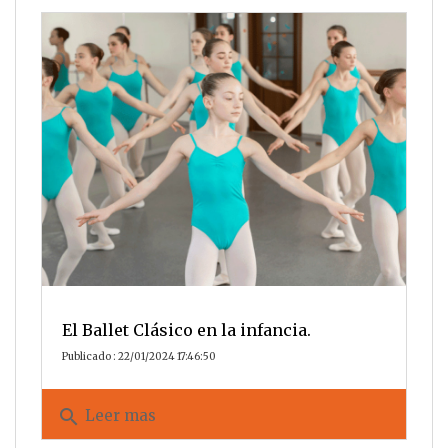
El Ballet Clásico en la infancia.
Publicado : 22/01/2024 17:46:50
search
Leer mas