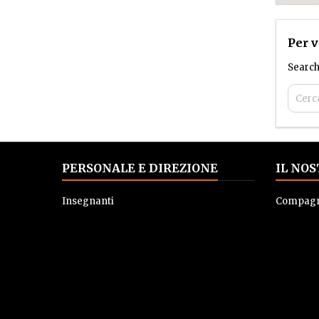
Per v
Search
PERSONALE E DIREZIONE
IL NO
Insegnanti
Compagni