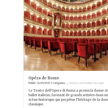
Opéra de Rome
Publié : 12/05/2025 | Catégories :
,
,
Articles sur le ballet classique
Le Teatro dell'Opera di Roma a promu la danse et
ballet italiens, formant de grands artistes dans u
scène historique qui perpétue l'héritage de la dan
classique.