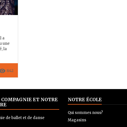
l a
nu une
, la
move_red_eye
842
 COMPAGNIE ET NOTRE
NOTRE ÉCOLE
RE
Qui sommes nous?
e de ballet et de danse
Magasins