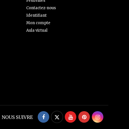
Festivales
Contactez-nous
Identifiant
Mon compte
Aula virtual
Facebook
Twitter
YouTube
Pinterest
Instagram
NOUS SUIVRE