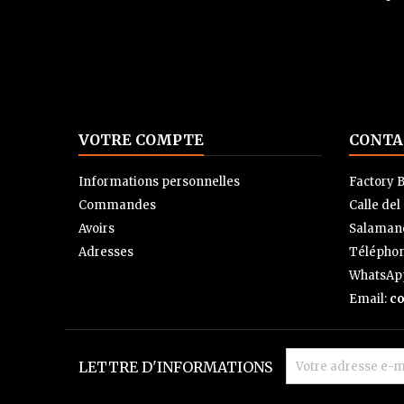
VOTRE COMPTE
CONTA
Informations personnelles
Factory B
Commandes
Calle del
Avoirs
Salamanc
Adresses
Télépho
WhatsAp
Email:
co
LETTRE D'INFORMATIONS