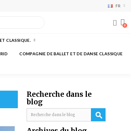
FR
×
×
×
×
ET CLASSIQUE.
)
RID
COMPAGNIE DE BALLET ET DE DANSE CLASSIQUE
n
s
Recherche dans le
blog
Archives du blog