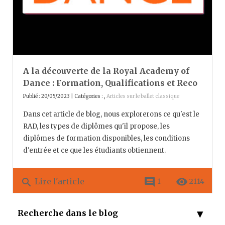
A la découverte de la Royal Academy of
Dance : Formation, Qualifications et Reco
Publié : 20/05/2023 | Catégories :
,
Articles sur le ballet classique
Dans cet article de blog, nous explorerons ce qu'est le
RAD, les types de diplômes qu'il propose, les
diplômes de formation disponibles, les conditions
d'entrée et ce que les étudiants obtiennent.
comment
remove_red_eye
search
Lire l'article
1
2114
Recherche dans le blog